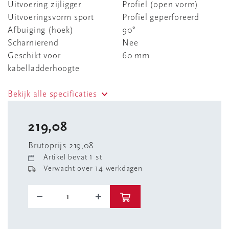
Uitvoering zijligger
Profiel (open vorm)
Uitvoeringsvorm sport
Profiel geperforeerd
Afbuiging (hoek)
90°
Scharnierend
Nee
Geschikt voor
60 mm
kabelladderhoogte
Bekijk alle specificaties
219,08
Brutoprijs 219,08
Artikel bevat 1 st
Verwacht over 14 werkdagen