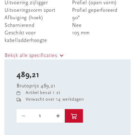
Uitvoering zijligger
Profiel (open vorm)
Uitvoeringsvorm sport
Profiel geperforeerd
Afbuiging (hoek)
90°
Scharnierend
Nee
Geschikt voor
105 mm
kabelladderhoogte
Bekijk alle specificaties
489,21
Brutoprijs 489,21
Artikel bevat 1 st
Verwacht over 14 werkdagen