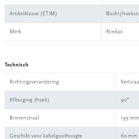
Artikelklasse (ETIM)
Bocht/hoekst
Merk
Niedax
Technisch
Richtingsverandering
Verticaa
Afbuiging (hoek)
90°
Binnenstraal
199 m
Geschikt voor kabelgoothoogte
60 mm