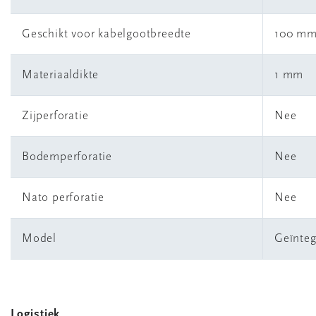
Geschikt voor kabelgootbreedte
100 m
Materiaaldikte
1 mm
Zijperforatie
Nee
Bodemperforatie
Nee
Nato perforatie
Nee
Model
Geïnteg
Logistiek