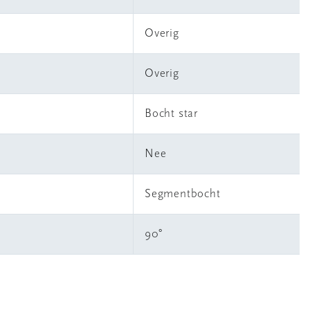
Overig
Overig
Bocht star
Nee
Segmentbocht
90°