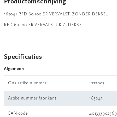
Productomschrijving
165041 RFD 60.100 ER VERVALST. ZONDER DEKSEL
RFD 60.100 ER VERVALSTUK Z. DEKSEL
Specificaties
Algemeen
Ons artikelnummer
1272007
Artikelnummer fabrikant
165041
EAN-code
401333902569