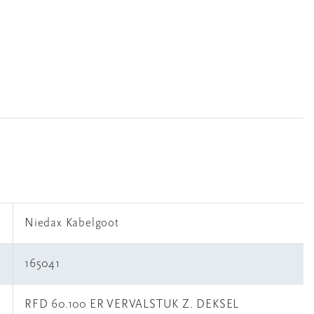
Niedax Kabelgoot
165041
RFD 60.100 ER VERVALSTUK Z. DEKSEL