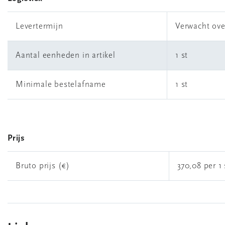
Levertermijn
Verwacht ove
Aantal eenheden in artikel
1 st
Minimale bestelafname
1 st
Prijs
Bruto prijs (€)
370,08 per 1 