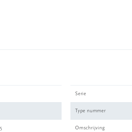
Serie
Type nummer
5
Omschrijving