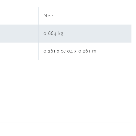
l
Nee
0,664 kg
0,261 x 0,104 x 0,261 m