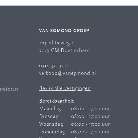
VAN EGMOND GROEP
Expeditieweg 4
7007 CM Doetinchem
0314 375 300
verkoop@vanegmond.nl
Bekijk alle vestigingen
uratoren
Bereikbaarheid
Maandag
08:00 - 17:00 uur
Dinsdag
08:00 - 17:00 uur
Woensdag
08:00 - 17:00 uur
Donderdag
08:00 - 17:00 uur