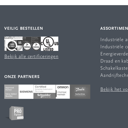
VEILIG BESTELLEN
ASSORTIME
Industriële 
Industriële
Energieverde
Bekijk alle certificeringen
Draad en ka
Schakelkast
Aandrijftech
ONZE PARTNERS
Bekijk het v