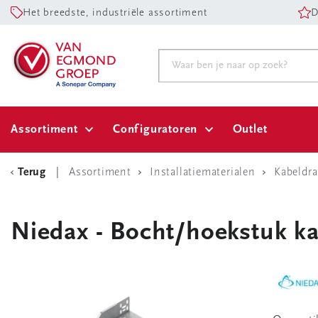
Het breedste, industriële assortiment
D
Assortiment
Configuratoren
Outlet
Terug
Assortiment
Installatiematerialen
Kabeldr
Niedax - Bocht/hoekstuk ka