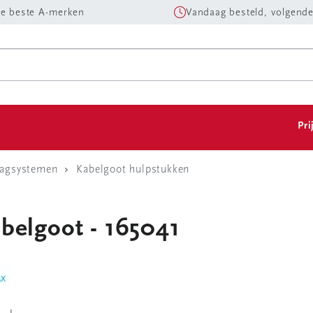
e beste A-merken
Vandaag besteld, volgende
Pri
aagsystemen
Kabelgoot hulpstukken
belgoot - 165041