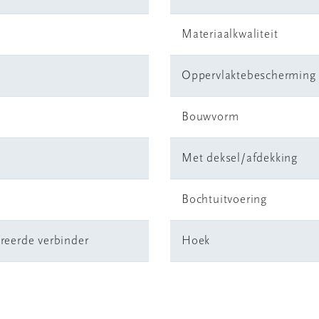
m
Materiaalkwaliteit
Oppervlaktebescherming
Bouwvorm
Met deksel/afdekking
Bochtuitvoering
reerde verbinder
Hoek