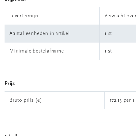
Levertermijn
Verwacht ove
Aantal eenheden in artikel
1 st
Minimale bestelafname
1 st
Prijs
Bruto prijs (€)
172,13 per 1 