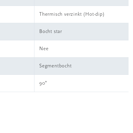
Thermisch verzinkt (Hot-dip)
Bocht star
Nee
Segmentbocht
90°