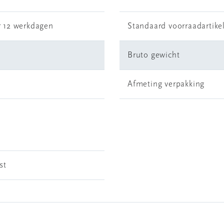
r 12 werkdagen
Standaard voorraadartike
Bruto gewicht
Afmeting verpakking
st