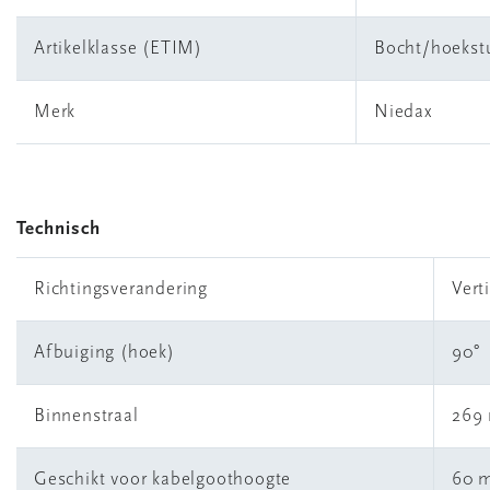
Artikelklasse (ETIM)
Bocht/hoekst
Merk
Niedax
Technisch
Richtingsverandering
Vert
Afbuiging (hoek)
90°
Binnenstraal
269
Geschikt voor kabelgoothoogte
60 