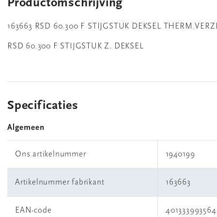
Productomschrijving
163663 RSD 60.300 F STIJGSTUK DEKSEL THERM.VERZ
RSD 60.300 F STIJGSTUK Z. DEKSEL
Specificaties
Algemeen
Ons artikelnummer
1940199
Artikelnummer fabrikant
163663
EAN-code
401333993564