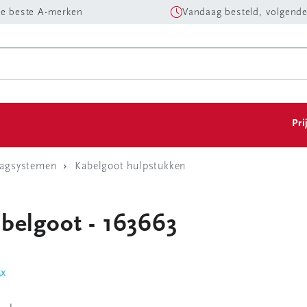
e beste A-merken
Vandaag besteld, volgende
Pri
aagsystemen
Kabelgoot hulpstukken
belgoot - 163663