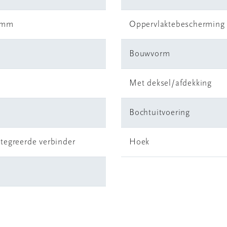
 mm
Oppervlaktebescherming
Bouwvorm
Met deksel/afdekking
Bochtuitvoering
tegreerde verbinder
Hoek