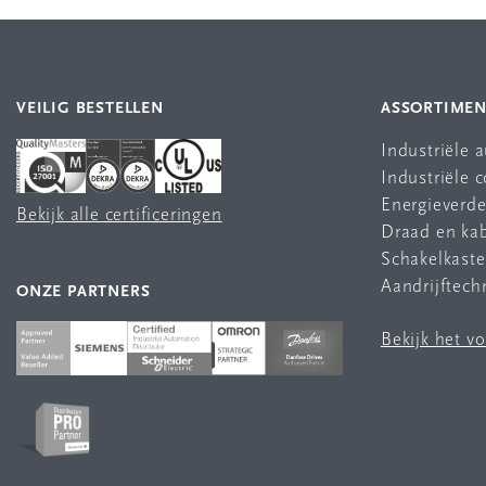
VEILIG BESTELLEN
ASSORTIME
Industriële 
Industriële
Energieverde
Bekijk alle certificeringen
Draad en ka
Schakelkast
Aandrijftech
ONZE PARTNERS
Bekijk het v