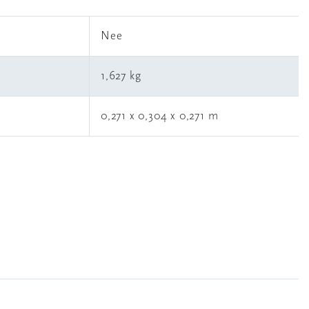
l
Nee
1,627 kg
0,271 x 0,304 x 0,271 m