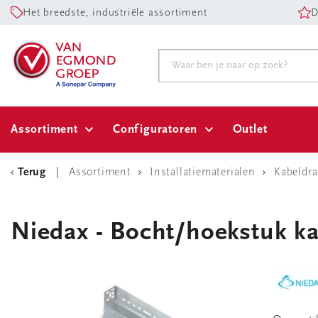
Het breedste, industriële assortiment
D
Assortiment
Configuratoren
Outlet
Terug
Assortiment
Installatiematerialen
Kabeldr
Niedax - Bocht/hoekstuk ka