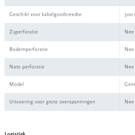
Geschikt voor kabelgootbreedte
300
Zijperforatie
Nee
Bodemperforatie
Nee
Nato perforatie
Nee
Model
Geïn
Uitvoering voor grote overspanningen
Nee
Logistiek