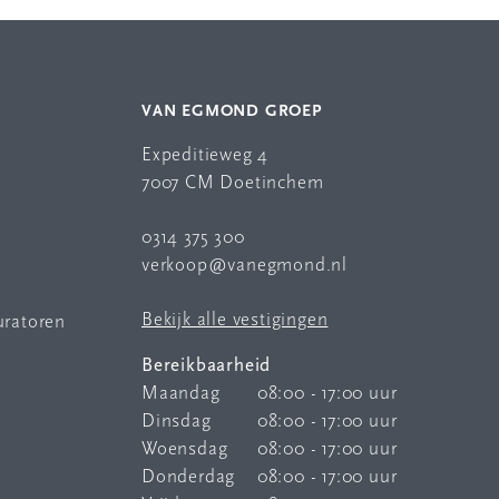
VAN EGMOND GROEP
Expeditieweg 4
7007 CM Doetinchem
0314 375 300
verkoop@vanegmond.nl
Bekijk alle vestigingen
uratoren
Bereikbaarheid
Maandag
08:00 - 17:00 uur
Dinsdag
08:00 - 17:00 uur
Woensdag
08:00 - 17:00 uur
Donderdag
08:00 - 17:00 uur