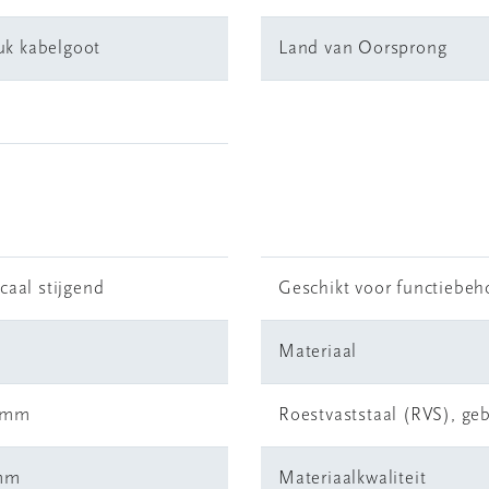
uk kabelgoot
Land van Oorsprong
icaal stijgend
Geschikt voor functiebe
Materiaal
 mm
Roestvaststaal (RVS), geb
mm
Materiaalkwaliteit