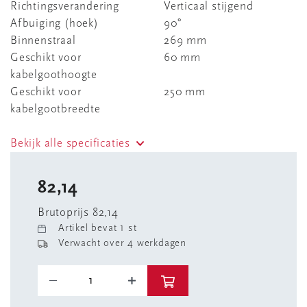
Richtingsverandering
Verticaal stijgend
Afbuiging (hoek)
90°
Binnenstraal
269 mm
Geschikt voor
60 mm
kabelgoothoogte
Geschikt voor
250 mm
kabelgootbreedte
Bekijk alle specificaties
82,14
Brutoprijs 82,14
Artikel bevat 1 st
Verwacht over 4 werkdagen