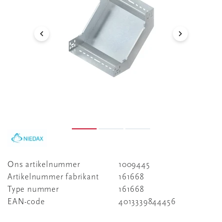
Ons artikelnummer
1009445
Artikelnummer fabrikant
161668
Type nummer
161668
EAN-code
4013339844456