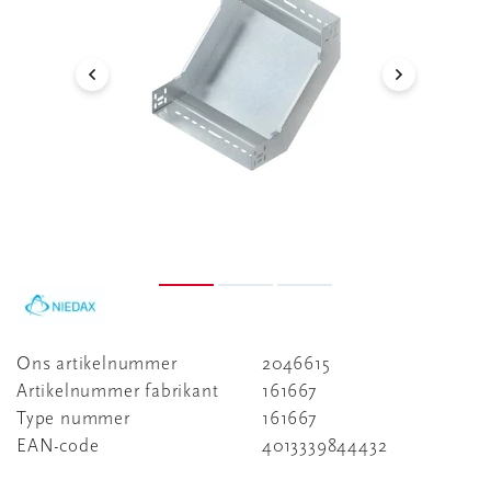
Ons artikelnummer
2046615
Artikelnummer fabrikant
161667
Type nummer
161667
EAN-code
4013339844432