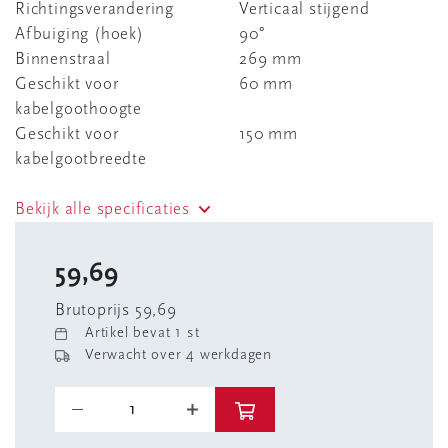
Richtingsverandering
Verticaal stijgend
Afbuiging (hoek)
90°
Binnenstraal
269 mm
Geschikt voor
60 mm
kabelgoothoogte
Geschikt voor
150 mm
kabelgootbreedte
Bekijk alle specificaties
59,69
Brutoprijs 59,69
Artikel bevat 1 st
Verwacht over 4 werkdagen