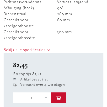
Richtingsverandering
Verticaal stijgend
Afbuiging (hoek)
90°
Binnenstraal
269 mm
Geschikt voor
60 mm
kabelgoothoogte
Geschikt voor
300 mm
kabelgootbreedte
Bekijk alle specificaties
82,45
Brutoprijs 82,45
Artikel bevat 1 st
Verwacht over 4 werkdagen