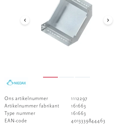
Ons artikelnummer
1112297
Artikelnummer fabrikant
161663
Type nummer
161663
EAN-code
4013339844463