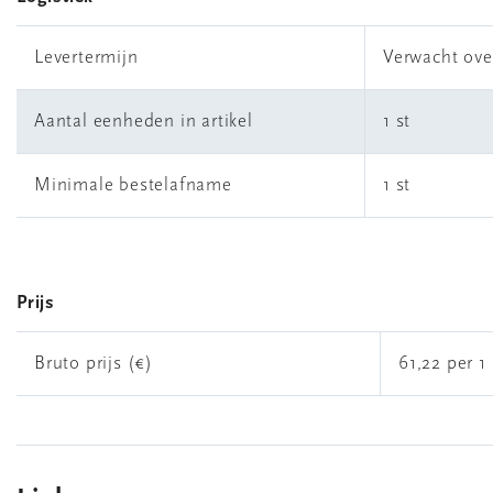
Levertermijn
Verwacht ove
Aantal eenheden in artikel
1 st
Minimale bestelafname
1 st
Prijs
Bruto prijs (€)
61,22 per 1 