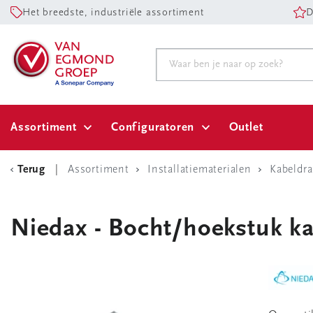
Het breedste, industriële assortiment
D
Assortiment
Configuratoren
Outlet
Terug
Assortiment
Installatiematerialen
Kabeldr
Niedax - Bocht/hoekstuk ka