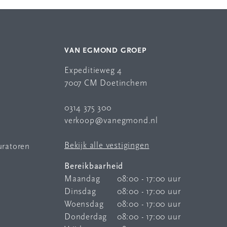
VAN EGMOND GROEP
Expeditieweg 4
7007 CM Doetinchem
0314 375 300
verkoop@vanegmond.nl
Bekijk alle vestigingen
uratoren
Bereikbaarheid
Maandag
08:00 - 17:00 uur
Dinsdag
08:00 - 17:00 uur
Woensdag
08:00 - 17:00 uur
Donderdag
08:00 - 17:00 uur