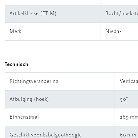
Artikelklasse (ETIM)
Bocht/hoekst
Merk
Niedax
Technisch
Richtingsverandering
Verticaa
Afbuiging (hoek)
90°
Binnenstraal
269 m
Geschikt voor kabelgoothoogte
60 mm