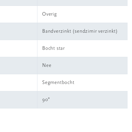
Overig
Bandverzinkt (sendzimir verzinkt)
Bocht star
Nee
Segmentbocht
90°