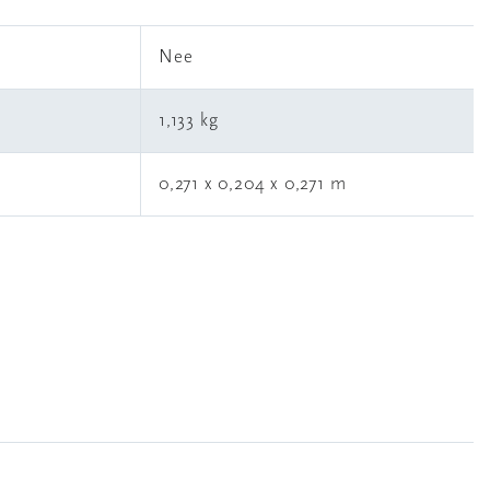
l
Nee
1,133 kg
0,271 x 0,204 x 0,271 m