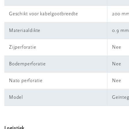
Geschikt voor kabelgootbreedte
200 m
Materiaaldikte
0.9 mm
Zijperforatie
Nee
Bodemperforatie
Nee
Nato perforatie
Nee
Model
Geïnteg
Logistiek