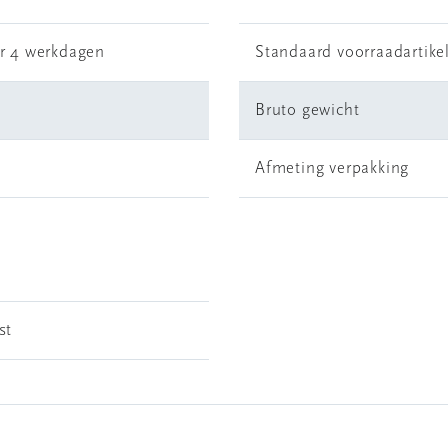
r 4 werkdagen
Standaard voorraadartike
Bruto gewicht
Afmeting verpakking
st