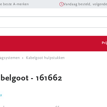
e beste A-merken
Vandaag besteld, volgende
Pri
aagsystemen
Kabelgoot hulpstukken
belgoot - 161662