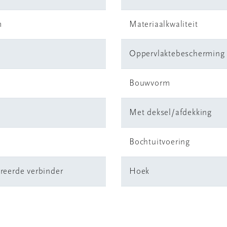
m
Materiaalkwaliteit
Oppervlaktebescherming
Bouwvorm
Met deksel/afdekking
Bochtuitvoering
reerde verbinder
Hoek