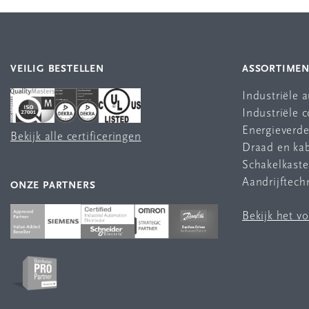
VEILIG BESTELLEN
ASSORTIME
Industriële 
Industriële
Energieverde
Bekijk alle certificeringen
Draad en ka
Schakelkast
Aandrijftech
ONZE PARTNERS
Bekijk het v