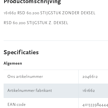
Productomschrijving
161662 RSD 60.200 STIJGSTUK ZONDER DEKSEL
RSD 60.200 STIJGSTUK Z. DEKSEL
Specificaties
Algemeen
Ons artikelnummer
2046612
Artikelnummer fabrikant
161662
EAN-code
40133398444