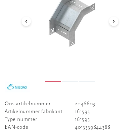
Ons artikelnummer
2046603
Artikelnummer fabrikant
161595
Type nummer
161595
EAN-code
4013339844388