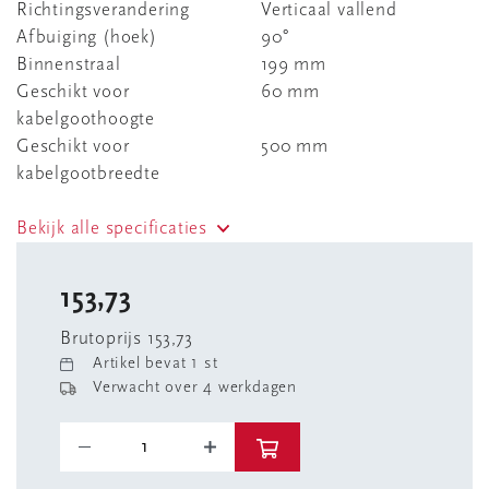
Richtingsverandering
Verticaal vallend
Afbuiging (hoek)
90°
Binnenstraal
199 mm
Geschikt voor
60 mm
kabelgoothoogte
Geschikt voor
500 mm
kabelgootbreedte
Bekijk alle specificaties
153,73
Brutoprijs 153,73
Artikel bevat 1 st
Verwacht over 4 werkdagen