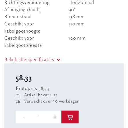
Richtingsverandering
Horizontaal
Afbuiging (hoek)
90°
Binnenstraal
138 mm
Geschikt voor
110 mm
kabelgoothoogte
Geschikt voor
100 mm
kabelgootbreedte
Bekijk alle specificaties
58,33
Brutoprijs 58,33
Artikel bevat 1 st
Verwacht over 10 werkdagen