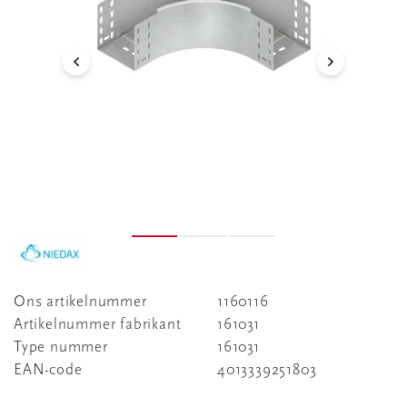
Ons artikelnummer
1160116
Artikelnummer fabrikant
161031
Type nummer
161031
EAN-code
4013339251803