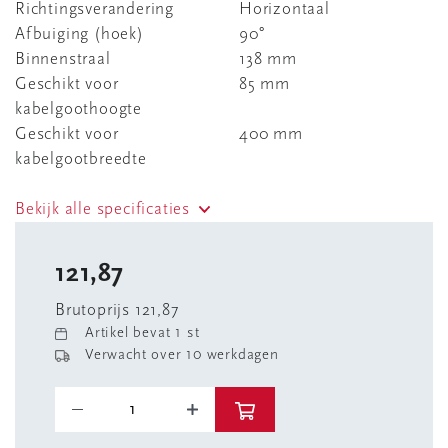
Richtingsverandering
Horizontaal
Afbuiging (hoek)
90°
Binnenstraal
138 mm
Geschikt voor
85 mm
kabelgoothoogte
Geschikt voor
400 mm
kabelgootbreedte
Bekijk alle specificaties
121,87
Brutoprijs 121,87
Artikel bevat 1 st
Verwacht over 10 werkdagen