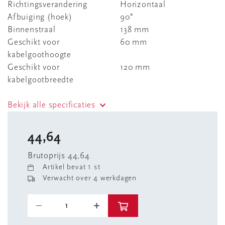
Richtingsverandering
Horizontaal
Afbuiging (hoek)
90°
Binnenstraal
138 mm
Geschikt voor
60 mm
kabelgoothoogte
Geschikt voor
120 mm
kabelgootbreedte
Bekijk alle specificaties
44,64
Brutoprijs 44,64
Artikel bevat 1 st
Verwacht over 4 werkdagen