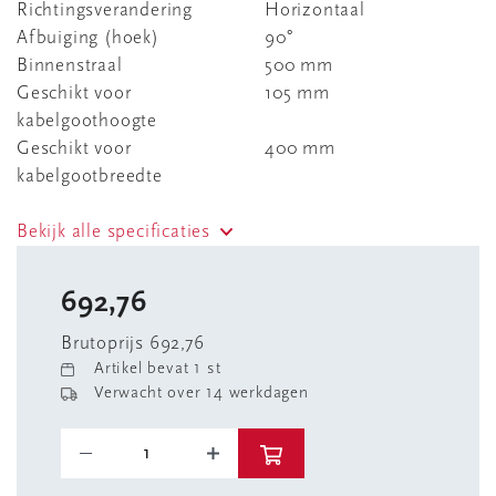
Richtingsverandering
Horizontaal
Afbuiging (hoek)
90°
Binnenstraal
500 mm
Geschikt voor
105 mm
kabelgoothoogte
Geschikt voor
400 mm
kabelgootbreedte
Bekijk alle specificaties
692,76
Brutoprijs 692,76
Artikel bevat 1 st
Verwacht over 14 werkdagen