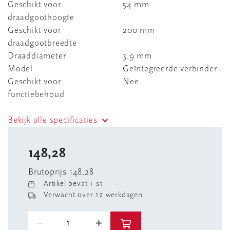
Geschikt voor
54 mm
draadgoothoogte
Geschikt voor
200 mm
draadgootbreedte
Draaddiameter
3.9 mm
Model
Geïntegreerde verbinder
Geschikt voor
Nee
functiebehoud
Bekijk alle specificaties
148,28
Brutoprijs 148,28
Artikel bevat 1 st
Verwacht over 12 werkdagen