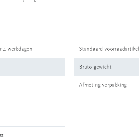
r 4 werkdagen
Standaard voorraadartike
Bruto gewicht
Afmeting verpakking
st