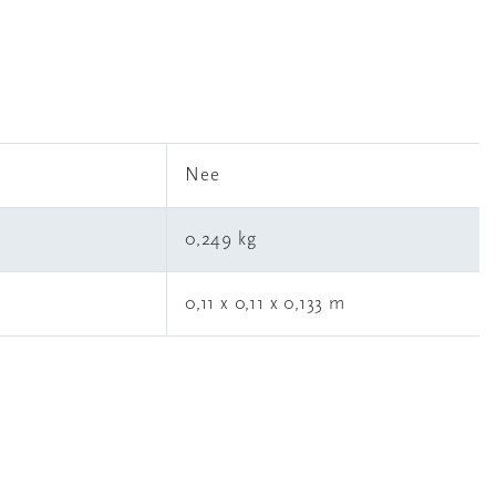
l
Nee
0,249 kg
0,11 x 0,11 x 0,133 m