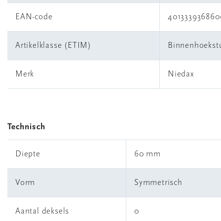
EAN-code
401333936860
Artikelklasse (ETIM)
Binnenhoekst
Merk
Niedax
Technisch
Diepte
60 mm
Vorm
Symmetrisch
Aantal deksels
0