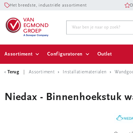
Het breedste, industriële assortiment
D
Assortiment
Configuratoren
Outlet
Terug
Assortiment
Installatiematerialen
Wandgoo
Niedax - Binnenhoekstuk w