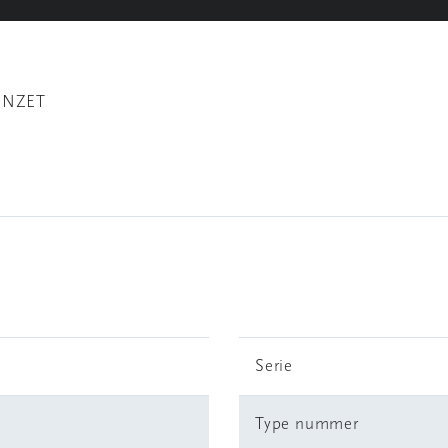
 INZET
Serie
Type nummer