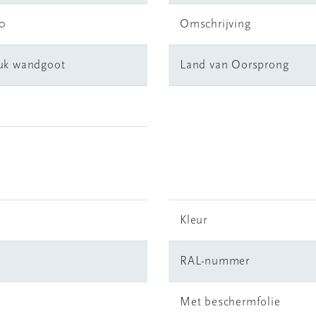
0
Omschrijving
uk wandgoot
Land van Oorsprong
Kleur
RAL-nummer
Met beschermfolie