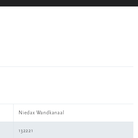
Niedax Wandkanaal
132221