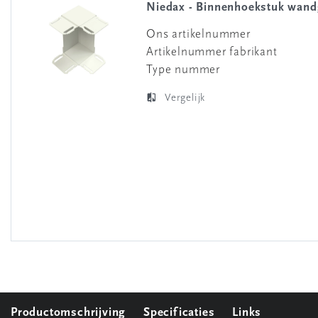
Niedax - Binnenhoekstuk wandg
Ons artikelnummer
Artikelnummer fabrikant
Type nummer
Vergelijk
Productomschrijving
Specificaties
Links