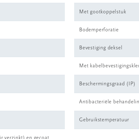
Met gootkoppelstuk
Bodemperforatie
Bevestiging deksel
Met kabelbevestigingskl
Beschermingsgraad (IP)
Antibacteriële behandeli
Gebruikstemperatuur
r verzinkt) en gecoat