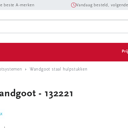
e beste A-merken
Vandaag besteld, volgende
Pri
tsystemen
Wandgoot staal hulpstukken
andgoot - 132221