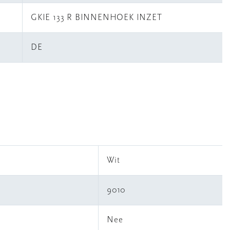
GKIE 133 R BINNENHOEK INZET
DE
Wit
9010
Nee