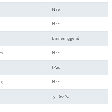
Nee
Nee
Binnenliggend
em
Nee
IP20
ng
Nee
-5 - 60 °C