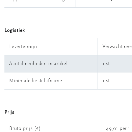
Logistiek
Levertermijn
Verwacht ove
Aantal eenheden in artikel
1 st
Minimale bestelafname
1 st
Prijs
Bruto prijs (€)
49,01 per 1 