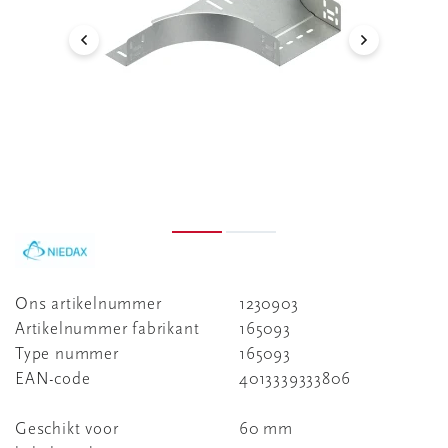
Ons artikelnummer
1230903
Artikelnummer fabrikant
165093
Type nummer
165093
EAN-code
4013339333806
Geschikt voor
60 mm