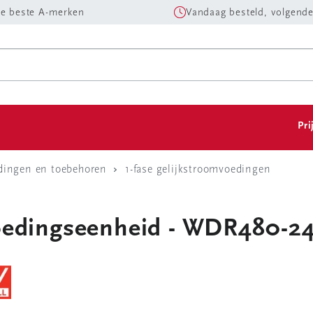
e beste A-merken
Vandaag besteld, volgende
Pri
dingen en toebehoren
1-fase gelijkstroomvoedingen
voedingseenheid - WDR480-2