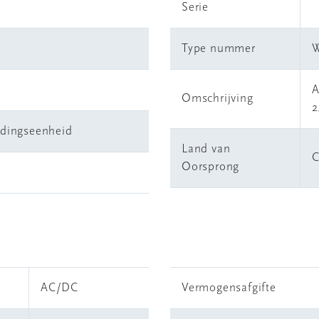
Serie
Type nummer
A
Omschrijving
2
edingseenheid
Land van
Oorsprong
AC/DC
Vermogensafgifte