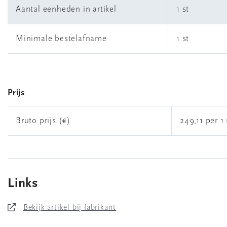
Aantal eenheden in artikel
1 st
Minimale bestelafname
1 st
Prijs
Bruto prijs (€)
249,11 per 1 
Links
Bekijk artikel bij fabrikant