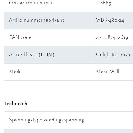
Ons artikelnummer
1186691
Artikelnummer fabrikant
WDR-480-24
EAN-code
4711287422619
Artikelklasse (ETIM)
Gelijkstroomvo
Merk
Mean Well
Technisch
Spanningstype voedingsspanning