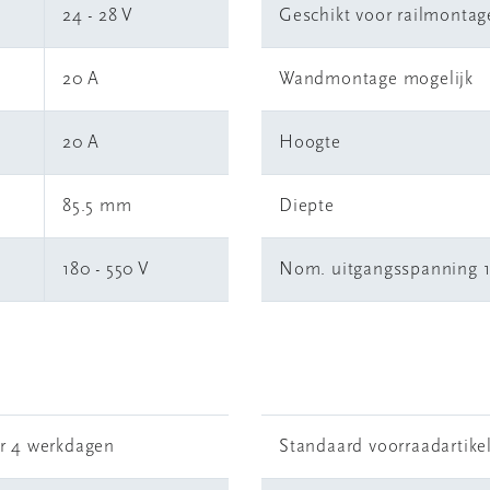
24 - 28 V
Geschikt voor railmontag
20 A
Wandmontage mogelijk
20 A
Hoogte
85.5 mm
Diepte
180 - 550 V
Nom. uitgangsspanning 
r 4 werkdagen
Standaard voorraadartike