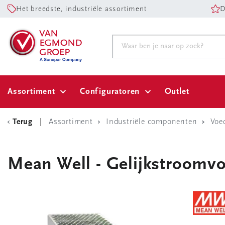
Het breedste, industriële assortiment
D
Assortiment
Configuratoren
Outlet
Terug
Assortiment
Industriële componenten
Voe
Mean Well - Gelijkstroom