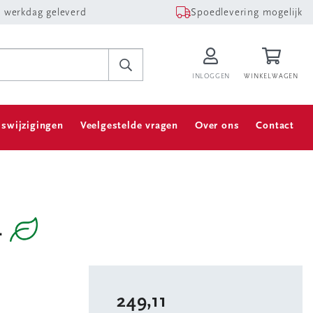
 werkdag geleverd
Spoedlevering mogelijk
INLOGGEN
WINKELWAGEN
jswijzigingen
Veelgestelde vragen
Over ons
Contact
4
249,11