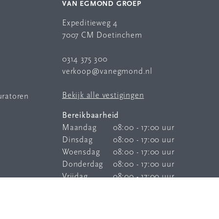
VAN EGMOND GROEP
Expeditieweg 4
7007 CM Doetinchem
0314 375 300
verkoop@vanegmond.nl
Bekijk alle vestigingen
uratoren
Bereikbaarheid
Maandag
08:00 - 17:00 uur
Dinsdag
08:00 - 17:00 uur
Woensdag
08:00 - 17:00 uur
Donderdag
08:00 - 17:00 uur
Vrijdag
08:00 - 17:00 uur
Onze
bereikbaarheidsservice
is elke
dag buiten kantoortijden bereikbaar.