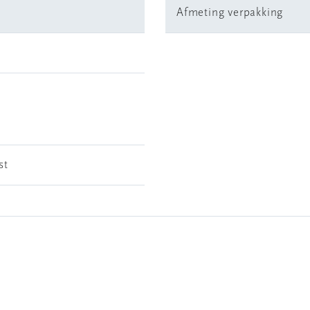
Afmeting verpakking
st