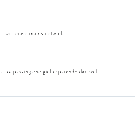
and two phase mains network
te toepassing energiebesparende dan wel