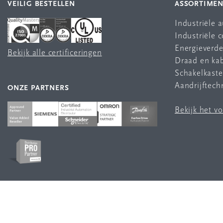
VEILIG BESTELLEN
ASSORTIME
Industriële 
Industriële
Energieverde
Bekijk alle certificeringen
Draad en ka
Schakelkast
Aandrijftech
ONZE PARTNERS
Bekijk het v
VOLG ONS