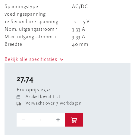
Spanningstype
AC/DC
voedingsspanning
1e Secundaire spanning
12 - 15 V
Nom. uitgangsstroom 1
3.33 A
Max. uitgangsstroom 1
3.33 A
Breedte
40 mm
Bekijk alle specificaties
27,74
Brutoprijs 27,74
Artikel bevat 1 st
Verwacht over 7 werkdagen