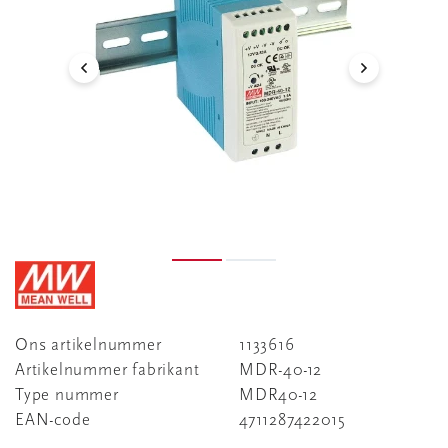
Ons artikelnummer
1133616
Artikelnummer fabrikant
MDR-40-12
Type nummer
MDR40-12
EAN-code
4711287422015