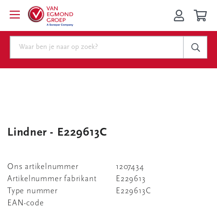
Lindner - E229613C
Ons artikelnummer
1207434
Artikelnummer fabrikant
E229613
Type nummer
E229613C
EAN-code