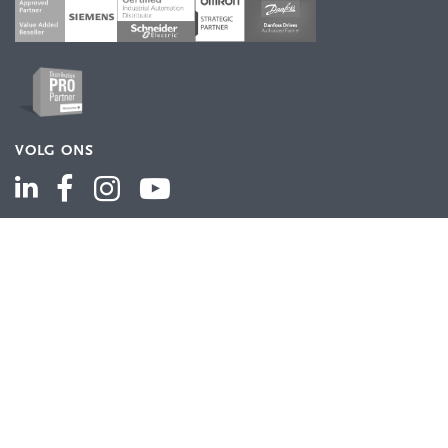
VOLG ONS
ASSORTIMENT
Industriële automatisering
Industriële componenten
Energieverdeling
Draad en kabel
Schakelkasten en behuizingen
Aandrijftechniek