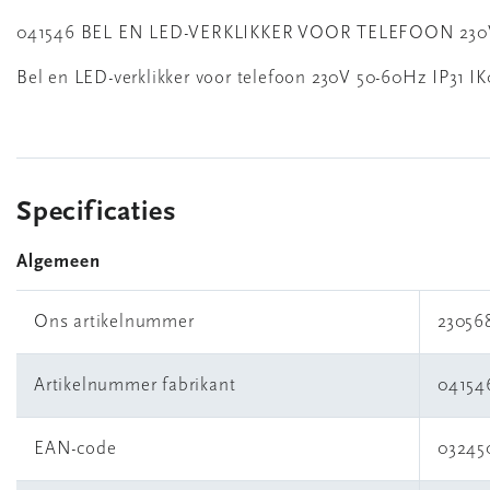
041546 BEL EN LED-VERKLIKKER VOOR TELEFOON 230V 
Bel en LED-verklikker voor telefoon 230V 50-60Hz IP31 IK0
Specificaties
Algemeen
Ons artikelnummer
23056
Artikelnummer fabrikant
04154
EAN-code
03245