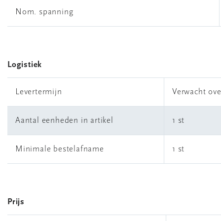
Nom. spanning
Logistiek
Levertermijn
Verwacht ove
Aantal eenheden in artikel
1 st
Minimale bestelafname
1 st
Prijs