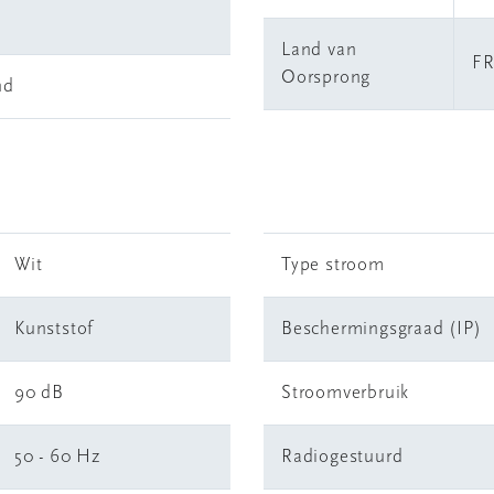
Land van
F
Oorsprong
nd
Wit
Type stroom
Kunststof
Beschermingsgraad (IP)
90 dB
Stroomverbruik
50 - 60 Hz
Radiogestuurd