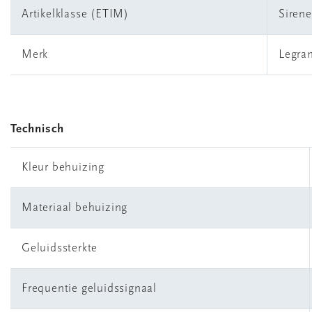
Artikelklasse (ETIM)
Sirene
Merk
Legra
Technisch
Kleur behuizing
Materiaal behuizing
Geluidssterkte
Frequentie geluidssignaal