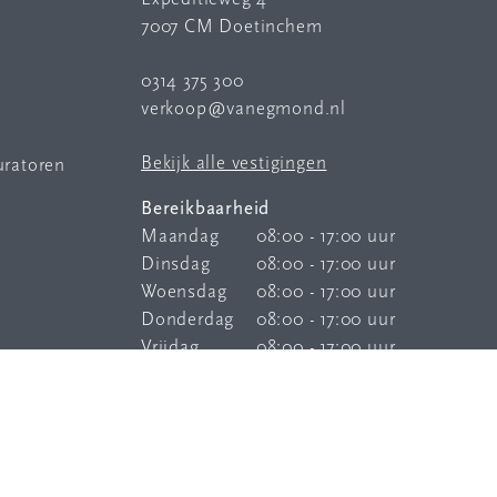
7007 CM Doetinchem
0314 375 300
verkoop@vanegmond.nl
Bekijk alle vestigingen
uratoren
Bereikbaarheid
Maandag
08:00 - 17:00 uur
Dinsdag
08:00 - 17:00 uur
Woensdag
08:00 - 17:00 uur
Donderdag
08:00 - 17:00 uur
Vrijdag
08:00 - 17:00 uur
Onze
bereikbaarheidsservice
is elke
dag buiten kantoortijden bereikbaar.