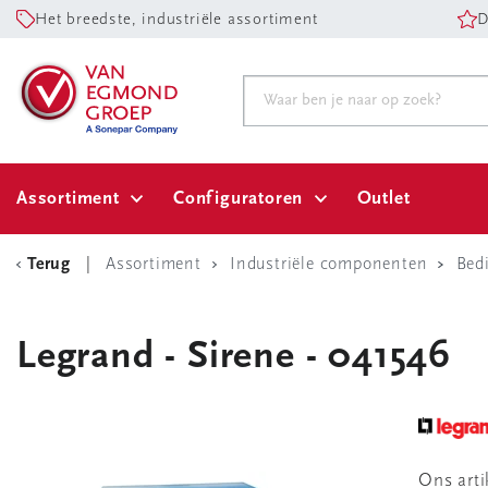
Het breedste, industriële assortiment
D
Assortiment
Configuratoren
Outlet
Terug
Assortiment
Industriële componenten
Bed
Legrand - Sirene - 041546
Ons art