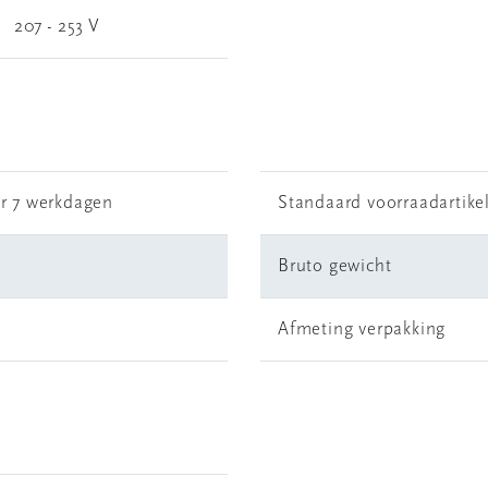
207 - 253 V
r 7 werkdagen
Standaard voorraadartike
Bruto gewicht
Afmeting verpakking