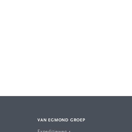
VAN EGMOND GROEP
Expeditieweg 4