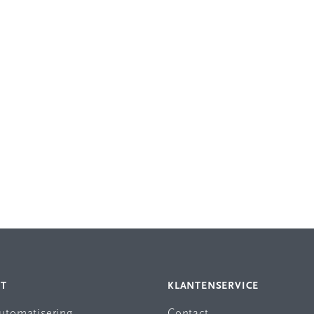
NT
KLANTENSERVICE
automatisering
Contact