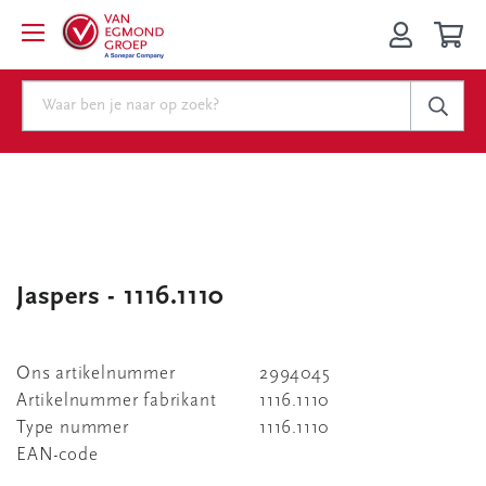
Jaspers - 1116.1110
Ons artikelnummer
2994045
Artikelnummer fabrikant
1116.1110
Type nummer
1116.1110
EAN-code