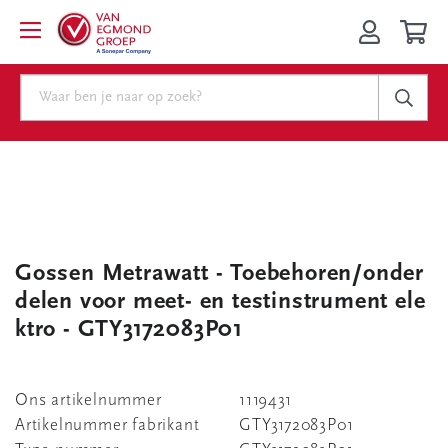
Gossen Metrawatt - Toebehoren/onder
delen voor meet- en testinstrument ele
ktro - GTY3172083P01
Ons artikelnummer
1119431
Artikelnummer fabrikant
GTY3172083P01