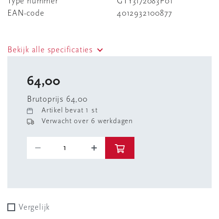
Type nummer
GTY3172083P01
EAN-code
4012932100877
Bekijk alle specificaties
64,00
Brutoprijs 64,00
Artikel bevat 1 st
Verwacht over 6 werkdagen
Vergelijk