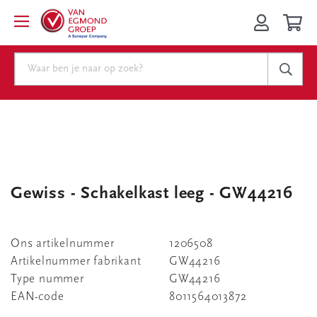
Gewiss - Schakelkast leeg - GW44216
Ons artikelnummer
1206508
Artikelnummer fabrikant
GW44216
Type nummer
GW44216
EAN-code
8011564013872