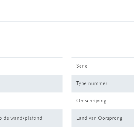
Serie
Type nummer
Omschrijving
p de wand/plafond
Land van Oorsprong