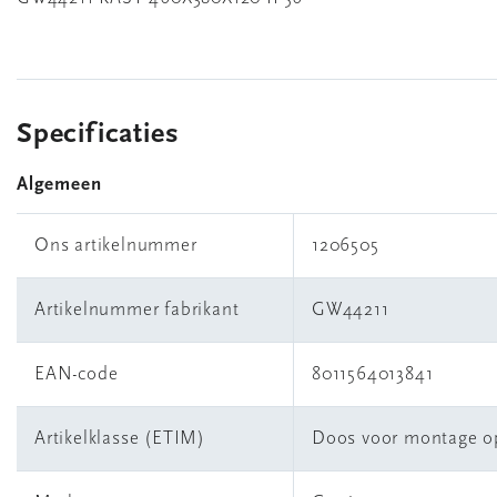
Specificaties
Algemeen
Ons artikelnummer
1206505
Artikelnummer fabrikant
GW44211
EAN-code
8011564013841
Artikelklasse (ETIM)
Doos voor montage o