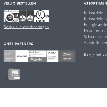
VEILIG BESTELLEN
ASSORTIME
Industriële 
Industriële
Energieverde
Bekijk alle certificeringen
Draad en ka
Schakelkast
Aandrijftech
ONZE PARTNERS
Bekijk het v
VOLG ONS