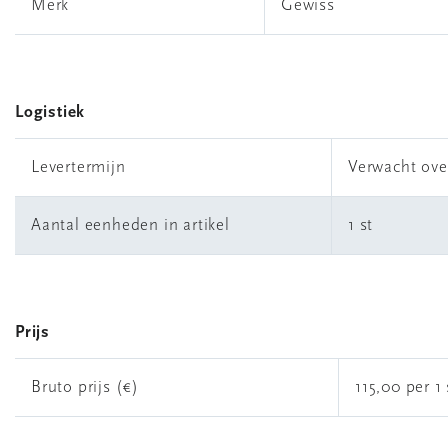
Merk
Gewiss
Logistiek
Levertermijn
Verwacht ove
Aantal eenheden in artikel
1 st
Prijs
Bruto prijs (€)
115,00 per 1 