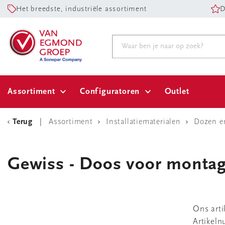
Het breedste, industriële assortiment
D
Assortiment
Configuratoren
Outlet
Terug
Assortiment
Installatiematerialen
Dozen e
Gewiss - Doos voor monta
Ons art
Artikel