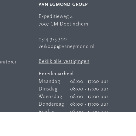
VAN EGMOND GROEP
Expeditieweg 4
7007 CM Doetinchem
0314 375 300
verkoop@vanegmond.nl
Bekijk alle vestigingen
uratoren
Bereikbaarheid
Maandag
08:00 - 17:00 uur
Dinsdag
08:00 - 17:00 uur
Woensdag
08:00 - 17:00 uur
Donderdag
08:00 - 17:00 uur
Vrijdag
08:00 - 17:00 uur
Onze
bereikbaarheidsservice
is elke
dag buiten kantoortijden bereikbaar.