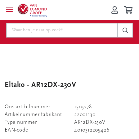
Eltako - AR12DX-230V
Ons artikelnummer
1505278
Artikelnummer fabrikant
22001130
Type nummer
AR12DX-230V
EAN-code
4010312205426