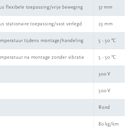
us flexibele toepassing/vrije beweging
37 mm
s stationaire toepassing/vast verlegd
23 mm
emperatuur tijdens montage/handeling
5 - 50 °C
emperatuur na montage zonder vibratie
5 - 50 °C
300 V
500 V
Rond
80 kg/km