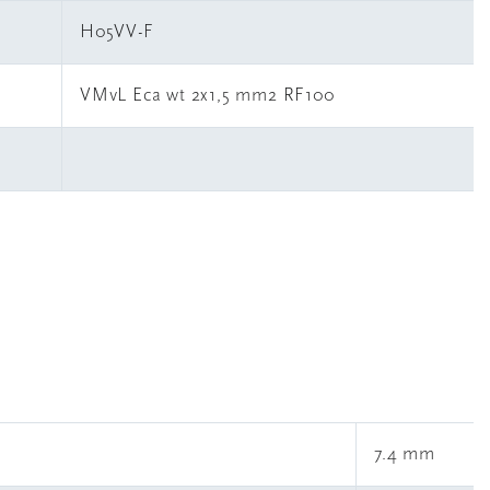
H05VV-F
VMvL Eca wt 2x1,5 mm2 RF100
7.4 mm