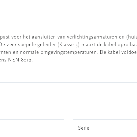
ast voor het aansluiten van verlichtingsarmaturen en (huis
 zeer soepele geleider (Klasse 5) maakt de kabel oprolbaa
ruimten en normale omgevingstemperaturen. De kabel voldo
gens NEN 8012.
Serie