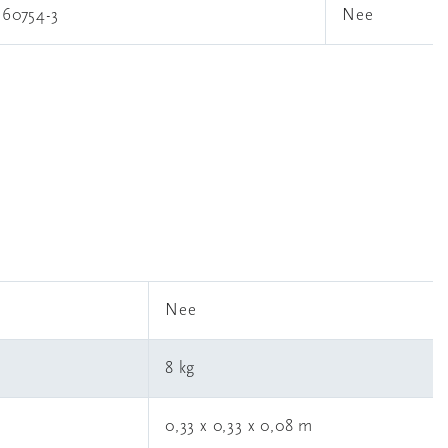
 60754-3
Nee
l
Nee
8 kg
0,33 x 0,33 x 0,08 m