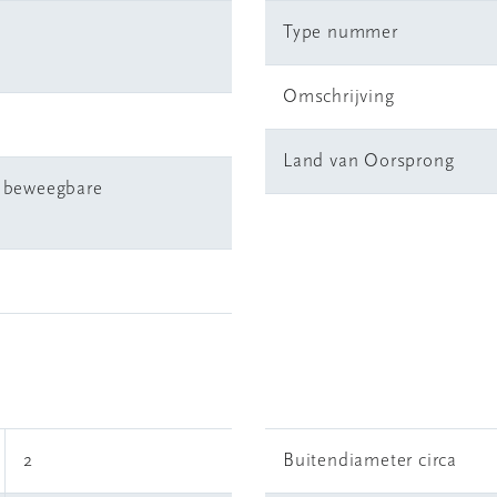
Type nummer
Omschrijving
Land van Oorsprong
r beweegbare
2
Buitendiameter circa