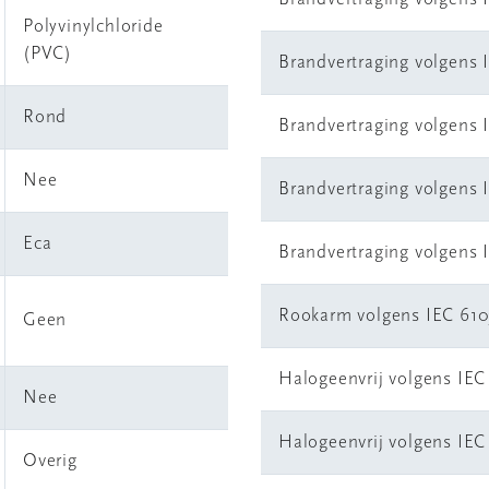
Polyvinylchloride
(PVC)
Brandvertraging volgens 
Rond
Brandvertraging volgens I
Nee
Brandvertraging volgens 
Eca
Brandvertraging volgens 
Rookarm volgens IEC 610
Geen
Halogeenvrij volgens IEC
Nee
Halogeenvrij volgens IEC
Overig