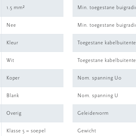
1.5 mm²
Min. toegestane buigradi
Nee
Min. toegestane buigradiu
Kleur
Toegestane kabelbuitent
Wit
Toegestane kabelbuitent
Koper
Nom. spanning U0
Blank
Nom. spanning U
Overig
Geleidervorm
Klasse 5 = soepel
Gewicht