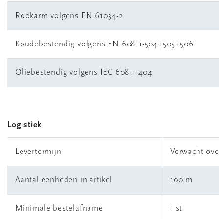
Rookarm volgens EN 61034-2
Koudebestendig volgens EN 60811-504+505+506
Oliebestendig volgens IEC 60811-404
Logistiek
Levertermijn
Verwacht ove
Aantal eenheden in artikel
100 m
Minimale bestelafname
1 st