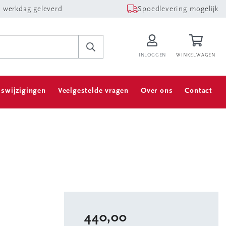
 werkdag geleverd
Spoedlevering mogelijk
INLOGGEN
WINKELWAGEN
jswijzigingen
Veelgestelde vragen
Over ons
Contact
440,00