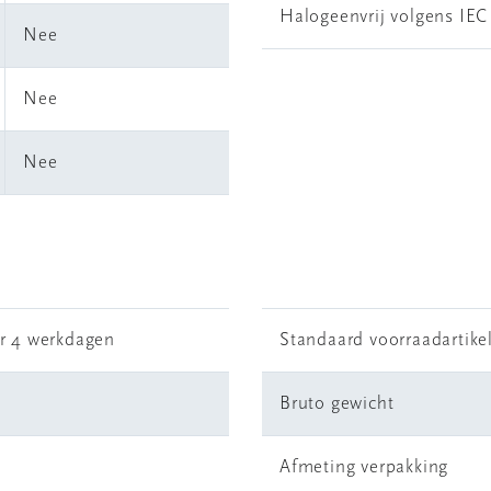
Halogeenvrij volgens IEC
Nee
Nee
Nee
r 4 werkdagen
Standaard voorraadartike
Bruto gewicht
Afmeting verpakking