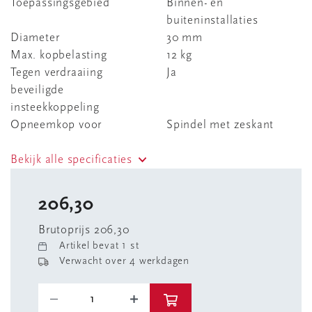
Toepassingsgebied
Binnen- en
buiteninstallaties
Diameter
30 mm
Max. kopbelasting
12 kg
Tegen verdraaiing
Ja
beveiligde
insteekkoppeling
Opneemkop voor
Spindel met zeskant
Bekijk alle specificaties
206,30
Brutoprijs 206,30
Artikel bevat 1 st
Verwacht over 4 werkdagen