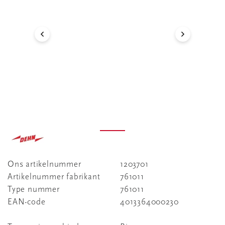
Ons artikelnummer
1203701
Artikelnummer fabrikant
761011
Type nummer
761011
EAN-code
4013364000230