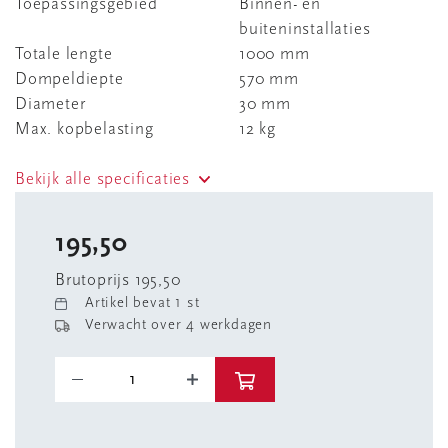
Toepassingsgebied
Binnen- en
buiteninstallaties
Totale lengte
1000 mm
Dompeldiepte
570 mm
Diameter
30 mm
Max. kopbelasting
12 kg
Bekijk alle specificaties
195,50
Brutoprijs 195,50
Artikel bevat 1 st
Verwacht over 4 werkdagen