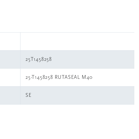
25T1458258
25-T1458258 RUTASEAL M40
SE