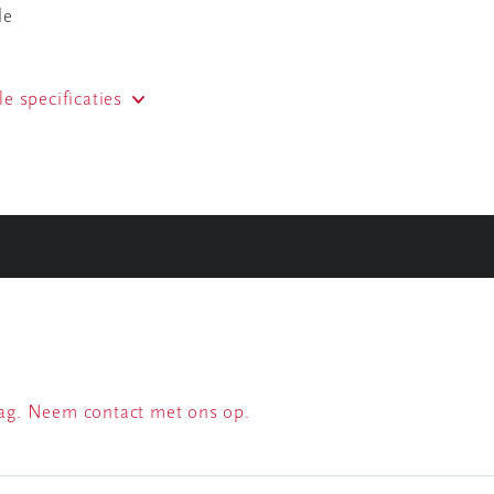
de
le specificaties
raag. Neem contact met ons op.