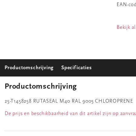
EAN-co
Bekijk al
Productomschrijving
Specificaties
Productomschrijving
25-T1458258 RUTASEAL M40 RAL 9005 CHLOROPRENE
De prijs en beschikbaarheid van dit artikel zijn op aanv