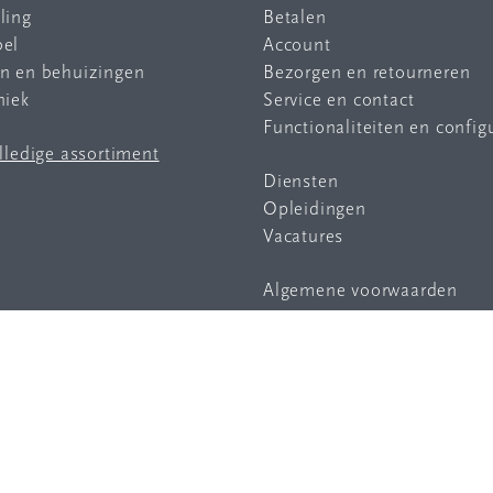
ling
Betalen
bel
Account
en en behuizingen
Bezorgen en retourneren
niek
Service en contact
Functionaliteiten en config
olledige assortiment
Diensten
Opleidingen
Vacatures
Algemene voorwaarden
Privacy statement