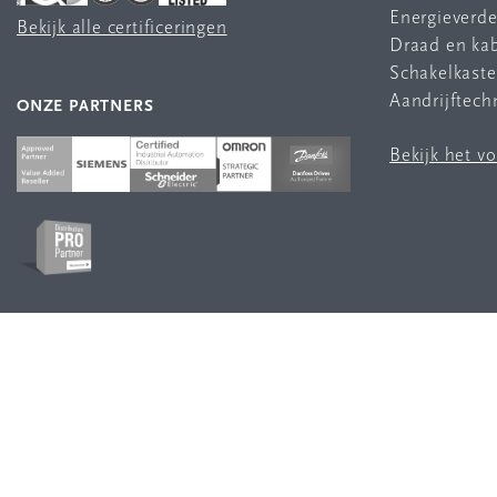
Energieverde
Bekijk alle certificeringen
Draad en ka
Schakelkast
Aandrijftech
ONZE PARTNERS
Bekijk het v
VOLG ONS