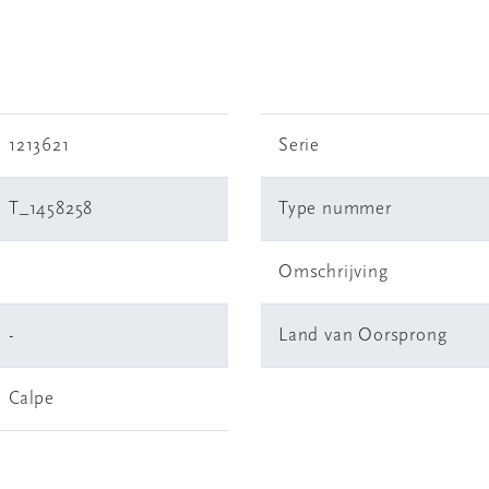
1213621
Serie
T_1458258
Type nummer
Omschrijving
-
Land van Oorsprong
Calpe