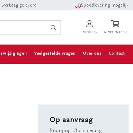
 werkdag geleverd
Spoedlevering mogelijk
INLOGGEN
WINKELWAGEN
jswijzigingen
Veelgestelde vragen
Over ons
Contact
Op aanvraag
Brutoprijs Op aanvraag