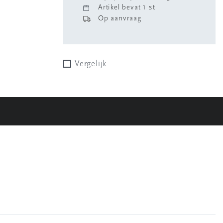
Artikel bevat 1 st
Op aanvraag
Vergelijk