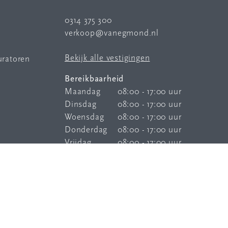
0314 375 300
verkoop@vanegmond.nl
Bekijk alle vestigingen
uratoren
Bereikbaarheid
Maandag
08:00 - 17:00 uur
Dinsdag
08:00 - 17:00 uur
Woensdag
08:00 - 17:00 uur
Donderdag
08:00 - 17:00 uur
Vrijdag
08:00 - 17:00 uur
Onze
bereikbaarheidsservice
is elke
dag buiten kantoortijden bereikbaar.