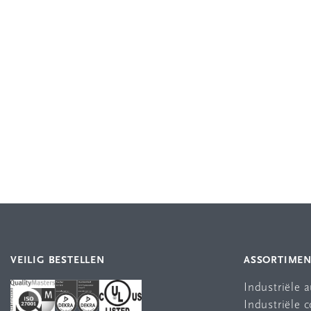
VEILIG BESTELLEN
ASSORTIME
Industriële 
Industriële