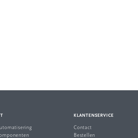
NT
KLANTENSERVICE
automatisering
Contact
 componenten
Bestellen