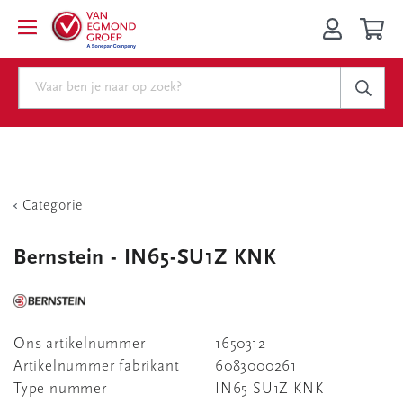
Categorie
Bernstein - IN65-SU1Z KNK
Ons artikelnummer
1650312
Artikelnummer fabrikant
6083000261
Type nummer
IN65-SU1Z KNK