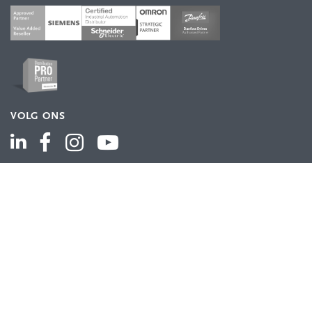
VOLG ONS
ASSORTIMENT
Industriële automatisering
Industriële componenten
Energieverdeling
Draad en kabel
Schakelkasten en behuizingen
Aandrijftechniek