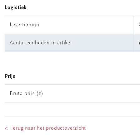
Logistiek
Levertermijn
Aantal eenheden in artikel
Prijs
Bruto prijs (€)
< Terug naar het productoverzicht