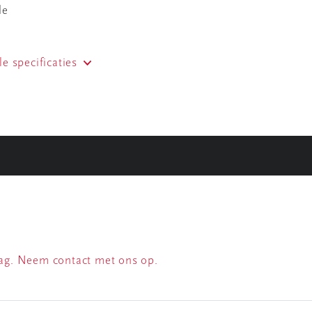
de
le specificaties
raag. Neem contact met ons op.