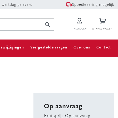
 werkdag geleverd
Spoedlevering mogelijk
INLOGGEN
WINKELWAGEN
jswijzigingen
Veelgestelde vragen
Over ons
Contact
Op aanvraag
Brutoprijs Op aanvraag