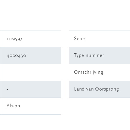
1119597
Serie
4000430
Type nummer
Omschrijving
-
Land van Oorsprong
Akapp