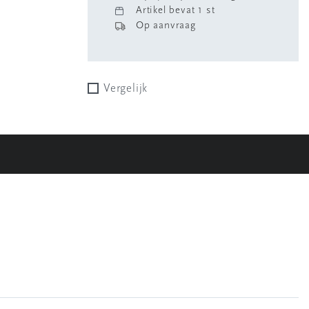
Artikel bevat 1 st
Op aanvraag
Vergelijk