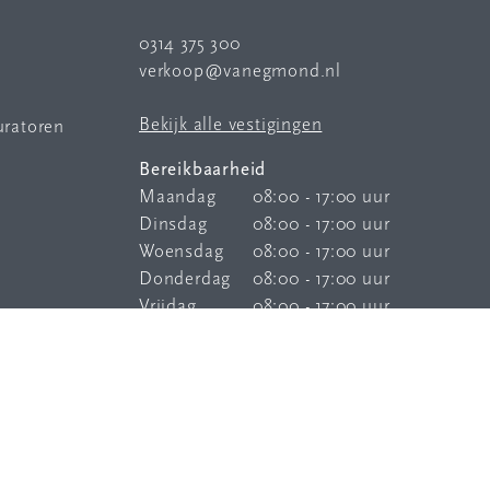
0314 375 300
verkoop@vanegmond.nl
Bekijk alle vestigingen
uratoren
Bereikbaarheid
Maandag
08:00 - 17:00 uur
Dinsdag
08:00 - 17:00 uur
Woensdag
08:00 - 17:00 uur
Donderdag
08:00 - 17:00 uur
Vrijdag
08:00 - 17:00 uur
Onze
bereikbaarheidsservice
is elke
dag buiten kantoortijden bereikbaar.