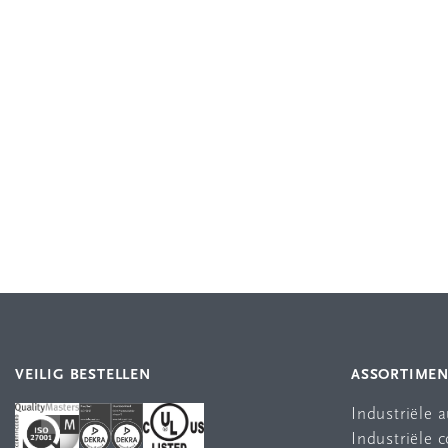
VEILIG BESTELLEN
ASSORTIME
Industriële 
Industriële