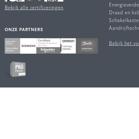
Energieverde
Bekijk alle certificeringen
Draad en ka
Schakelkast
Aandrijftech
ONZE PARTNERS
Bekijk het v
VOLG ONS