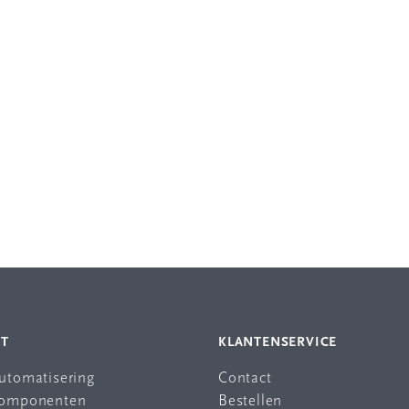
NT
KLANTENSERVICE
automatisering
Contact
 componenten
Bestellen