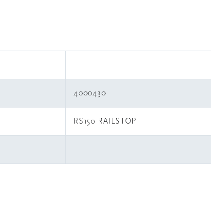
4000430
RS150 RAILSTOP