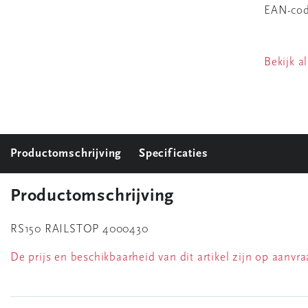
EAN-co
Bekijk al
Productomschrijving
Specificaties
Productomschrijving
RS150 RAILSTOP 4000430
De prijs en beschikbaarheid van dit artikel zijn op aanv