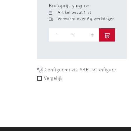
Brutoprijs 5.193,00
Artikel bevat 1 st
Verwacht over 69 werkdagen
Configureer via ABB e-Configure
Vergelijk