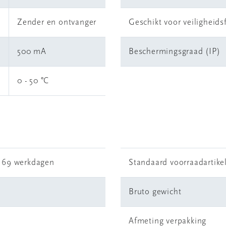
Zender en ontvanger
Geschikt voor veiligheids
500 mA
Beschermingsgraad (IP)
0 - 50 °C
r 69 werkdagen
Standaard voorraadartike
Bruto gewicht
Afmeting verpakking