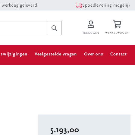
 werkdag geleverd
Spoedlevering mogelijk
INLOGGEN
WINKELWAGEN
jswijzigingen
Veelgestelde vragen
Over ons
Contact
5.193,00