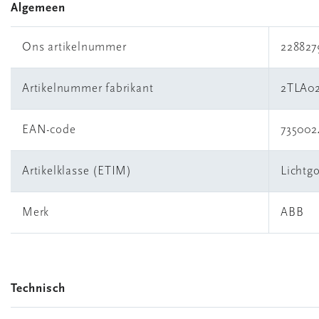
Algemeen
Ons artikelnummer
228827
Artikelnummer fabrikant
2TLA02
EAN-code
735002
Artikelklasse (ETIM)
Lichtgo
Merk
ABB
Technisch