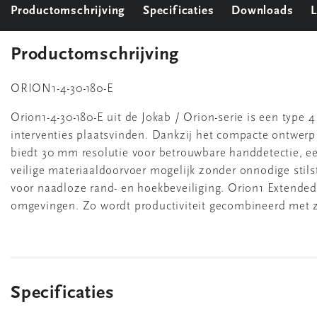
Productomschrijving
Specificaties
Downloads
L
Productomschrijving
ORION1-4-30-180-E
Orion1-4-30-180-E uit de Jokab / Orion-serie is een type 
interventies plaatsvinden. Dankzij het compacte ontwerp
biedt 30 mm resolutie voor betrouwbare handdetectie, e
veilige materiaaldoorvoer mogelijk zonder onnodige stilst
voor naadloze rand- en hoekbeveiliging. Orion1 Extended 
omgevingen. Zo wordt productiviteit gecombineerd met z
Specificaties