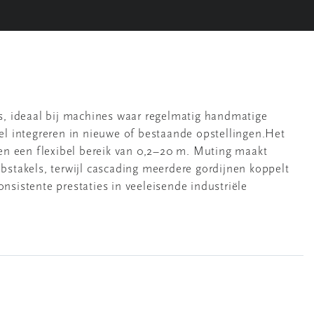
nes, ideaal bij machines waar regelmatig handmatige
el integreren in nieuwe of bestaande opstellingen.Het
n een flexibel bereik van 0,2–20 m. Muting maakt
obstakels, terwijl cascading meerdere gordijnen koppelt
sistente prestaties in veeleisende industriële