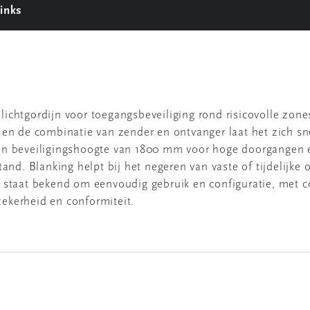
inks
4 lichtgordijn voor toegangsbeveiliging rond risicovolle zo
 en de combinatie van zender en ontvanger laat het zich sn
en beveiligingshoogte van 1800 mm voor hoge doorgangen e
and. Blanking helpt bij het negeren van vaste of tijdelijke 
staat bekend om eenvoudig gebruik en configuratie, met con
ekerheid en conformiteit.