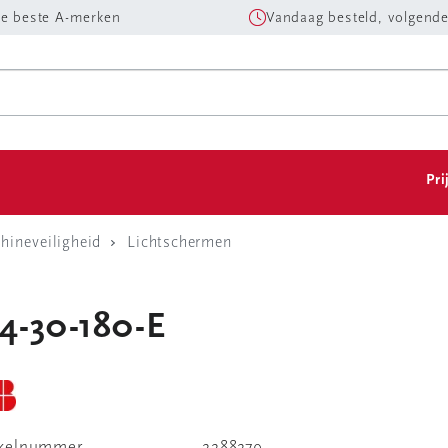
e beste A-merken
Vandaag besteld, volgende
Pri
hineveiligheid
Lichtschermen
-4-30-180-E
ikelnummer
2288279