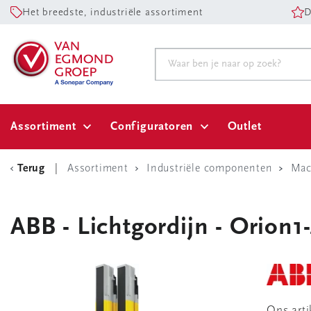
Het breedste, industriële assortiment
D
Assortiment
Configuratoren
Outlet
Terug
Assortiment
Industriële componenten
Mac
ABB - Lichtgordijn - Orion1
Ons art