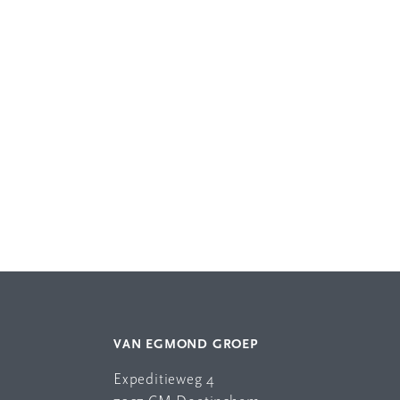
VAN EGMOND GROEP
Expeditieweg 4