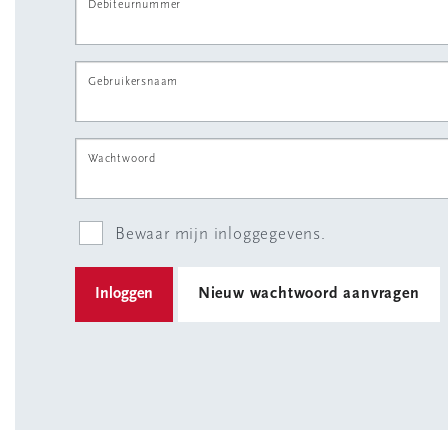
Debiteurnummer
Gebruikersnaam
Wachtwoord
Bewaar mijn inloggegevens.
Nieuw wachtwoord aanvragen