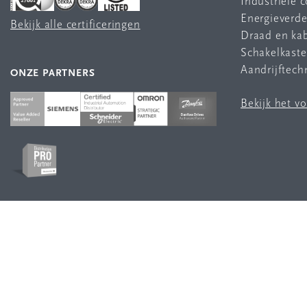
Industriële
Energieverde
Bekijk alle certificeringen
Draad en ka
Schakelkast
Aandrijftech
ONZE PARTNERS
Bekijk het v
VOLG ONS