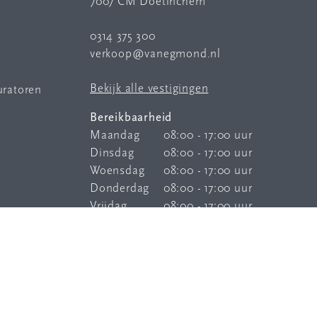
7007 CM Doetinchem
0314 375 300
verkoop@vanegmond.nl
Bekijk alle vestigingen
uratoren
Bereikbaarheid
Maandag
08:00 - 17:00 uur
Dinsdag
08:00 - 17:00 uur
Woensdag
08:00 - 17:00 uur
Donderdag
08:00 - 17:00 uur
Vrijdag
08:00 - 17:00 uur
Onze
bereikbaarheidsservice
is elke
dag buiten kantoortijden bereikbaar.