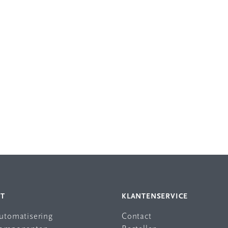
NT
KLANTENSERVICE
automatisering
Contact