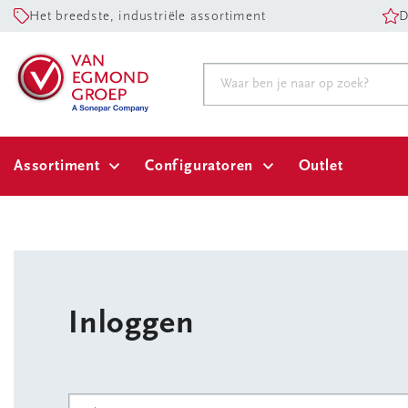
Het breedste, industriële assortiment
D
Assortiment
Configuratoren
Outlet
Inloggen