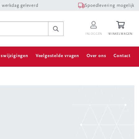
 werkdag geleverd
Spoedlevering mogelijk
INLOGGEN
WINKELWAGEN
jswijzigingen
Veelgestelde vragen
Over ons
Contact