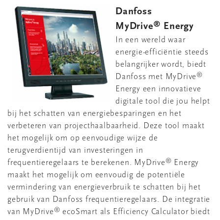
Danfoss
®
MyDrive
Energy
In een wereld waar
energie-efficiëntie steeds
belangrijker wordt, biedt
®
Danfoss met MyDrive
Energy een innovatieve
digitale tool die jou helpt
bij het schatten van energiebesparingen en het
verbeteren van projecthaalbaarheid. Deze tool maakt
het mogelijk om op eenvoudige wijze de
terugverdientijd van investeringen in
®
frequentieregelaars te berekenen. MyDrive
Energy
maakt het mogelijk om eenvoudig de potentiële
vermindering van energieverbruik te schatten bij het
gebruik van Danfoss frequentieregelaars. De integratie
®
van MyDrive
ecoSmart als Efficiency Calculator biedt