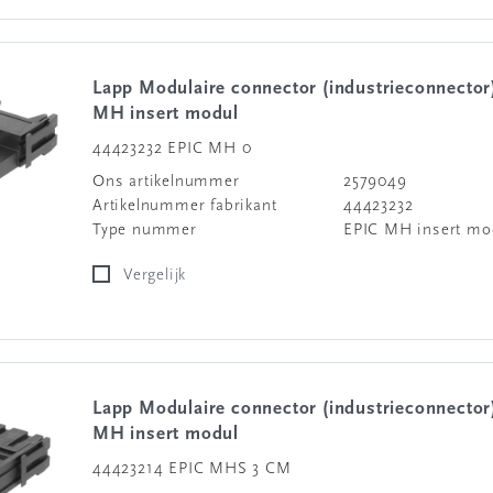
Lapp Modulaire connector (industrieconnector) EPIC
MH insert modul
44423232 EPIC MH 0
Ons artikelnummer
2579049
Artikelnummer fabrikant
44423232
Type nummer
EPIC MH insert mo
Vergelijk
Lapp Modulaire connector (industrieconnector) EPIC
MH insert modul
44423214 EPIC MHS 3 CM