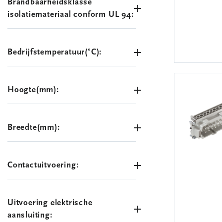
Brandbaarheidsklasse
isolatiemateriaal conform UL 94:
Bedrijfstemperatuur(°C):
Hoogte(mm):
Breedte(mm):
Contactuitvoering:
Uitvoering elektrische
aansluiting: