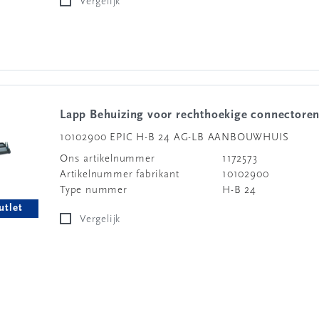
Vergelijk
Lapp Behuizing voor rechthoekige connectore
10102900 EPIC H-B 24 AG-LB AANBOUWHUIS
Ons artikelnummer
1172573
Artikelnummer fabrikant
10102900
Type nummer
H-B 24
utlet
Vergelijk