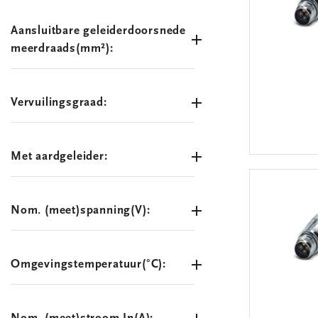
Aansluitbare geleiderdoorsnede
meerdraads(mm²):
Vervuilingsgraad:
Met aardgeleider:
Nom. (meet)spanning(V):
Omgevingstemperatuur(°C):