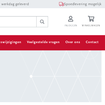
 werkdag geleverd
Spoedlevering mogelijk
INLOGGEN
WINKELWAGEN
jswijzigingen
Veelgestelde vragen
Over ons
Contact