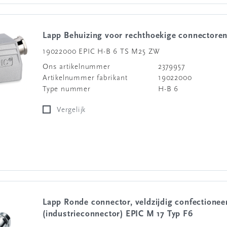
Lapp Behuizing voor rechthoekige connectore
19022000 EPIC H-B 6 TS M25 ZW
Ons artikelnummer
2379957
Artikelnummer fabrikant
19022000
Type nummer
H-B 6
Vergelijk
Lapp Ronde connector, veldzijdig confectioneerbaar
(industrieconnector) EPIC M 17 Typ F6