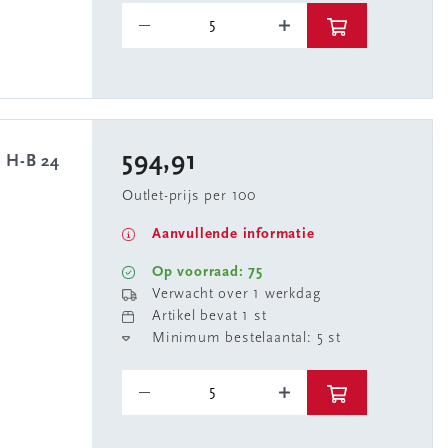
594,91
n H-B 24
Outlet-prijs per 100
Aanvullende informatie
Op voorraad: 75
Verwacht over 1 werkdag
Artikel bevat 1 st
Minimum bestelaantal: 5 st