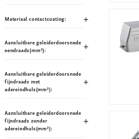
Materiaal contactcoating:
Aansluitbare geleiderdoorsnede
eendraads(mm²):
Aansluitbare geleiderdoorsnede
fijndraads met
adereindhuls(mm²):
Aansluitbare geleiderdoorsnede
fijndraads zonder
adereindhuls(mm²):