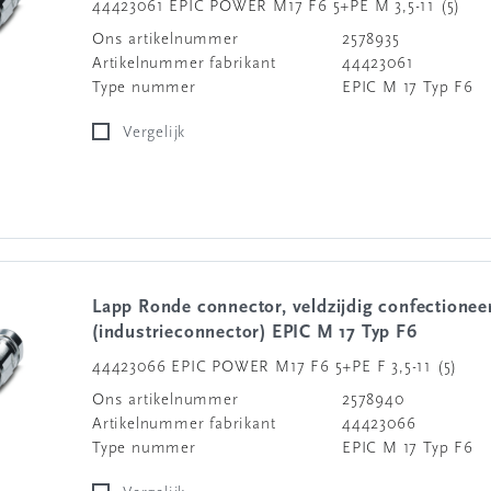
44423061 EPIC POWER M17 F6 5+PE M 3,5-11 (5)
Ons artikelnummer
2578935
Artikelnummer fabrikant
44423061
Type nummer
EPIC M 17 Typ F6
Vergelijk
Lapp Ronde connector, veldzijdig confectioneerbaar
(industrieconnector) EPIC M 17 Typ F6
44423066 EPIC POWER M17 F6 5+PE F 3,5-11 (5)
Ons artikelnummer
2578940
Artikelnummer fabrikant
44423066
Type nummer
EPIC M 17 Typ F6