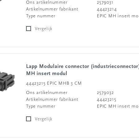
Ons artikelnummer
2579031
Artikelnummer fabrikant
44423214
Type nummer
EPIC MH insert mo
Vergelijk
Lapp Modulaire connector (industrieconnector) EPIC
MH insert modul
44423215 EPIC MHB 3 CM
Ons artikelnummer
2579032
Artikelnummer fabrikant
44423215
Type nummer
EPIC MH insert mo
Vergelijk