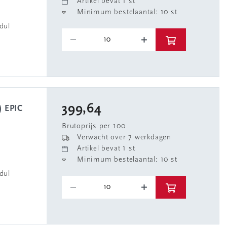
Artikel bevat 1 st
Minimum bestelaantal: 10 st
dul
399,64
Brutoprijs per 100
Verwacht over 7 werkdagen
Artikel bevat 1 st
Minimum bestelaantal: 10 st
dul