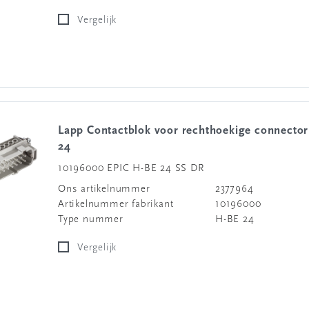
Vergelijk
Lapp Contactblok voor rechthoekige connector H-BE
24
10196000 EPIC H-BE 24 SS DR
Ons artikelnummer
2377964
Artikelnummer fabrikant
10196000
Type nummer
H-BE 24
Vergelijk