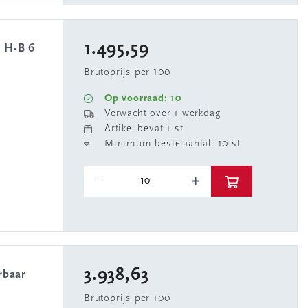
1.495,59
n H-B 6
Brutoprijs per 100
Op voorraad: 10
Verwacht over 1 werkdag
Artikel bevat 1 st
Minimum bestelaantal: 10 st
3.938,63
Brutoprijs per 100