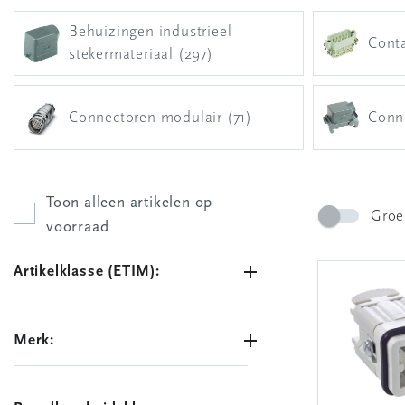
Behuizingen industrieel
Conta
stekermateriaal (297)
Connectoren modulair (71)
Conne
Toon alleen artikelen op
Groe
voorraad
Artikelklasse (ETIM):
Merk: