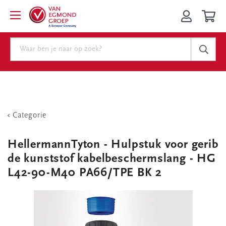
Categorie
HellermannTyton - Hulpstuk voor gerib
de kunststof kabelbeschermslang - HG
L42-90-M40 PA66/TPE BK 2