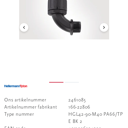
Ons artikelnummer
2461085
Artikelnummer fabrikant
166-22806
Type nummer
HGL42-90-M40 PA66/TP
E BK 2