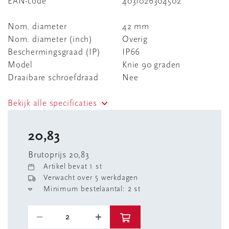
EAN-code
4031026304502
Nom. diameter
42 mm
Nom. diameter (inch)
Overig
Beschermingsgraad (IP)
IP66
Model
Knie 90 graden
Draaibare schroefdraad
Nee
Bekijk alle specificaties
20,83
Brutoprijs 20,83
Artikel bevat 1 st
Verwacht over 5 werkdagen
Minimum bestelaantal: 2 st